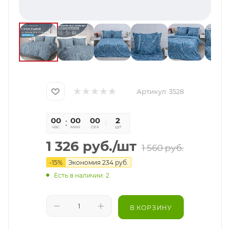
Артикул:
3528
00
00
00
2
час
мин
сек
шт
1 326
руб.
/шт
1 560
руб.
-
15
%
Экономия
234
руб.
Есть в наличии: 2
В КОРЗИНУ