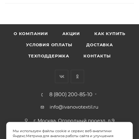
О КОМПАНИИ
АКЦИИ
КАК КУПИТЬ
УСЛОВИЯ ОПЛАТЫ
ДОСТАВКА
ТЕХПОДДЕРЖКА
КОНТАКТЫ
8 (800) 200-85-10
info@ivanovotextil.ru
г. Москва, Огородный проезд, д.9
Мы используем файлы cookie и сервис веб-аналитики
СОГЛАСИЕ НА ОБРАБОТКУ ПЕРСОНАЛЬНЫХ ДАННЫХ
Яндекс.Метрика для анализа работы сайта и улучшения