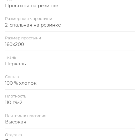
Простыня на резинке
Размерность простыни
2-спальная на резинке
Размер простыни
160x200
Ткань
Перкаль
Состав
100 % хлопок
Плотность
110 г/м2
Плотность плетения
Высокая
Отделка