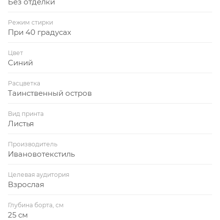
Без отделки
Режим стирки
При 40 градусах
Цвет
Синий
Расцветка
Таинственный остров
Вид принта
Листья
Производитель
Ивановотекстиль
Целевая аудитория
Взрослая
Глубина борта, см
25 см