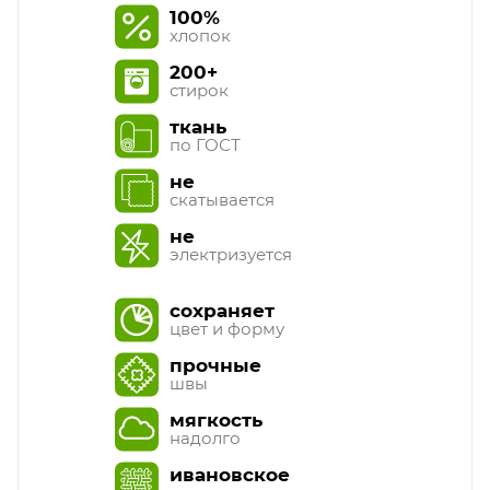
100%
хлопок
200+
стирок
ткань
по ГОСТ
не
скатывается
не
электризуется
сохраняет
цвет и форму
прочные
швы
мягкость
надолго
ивановское