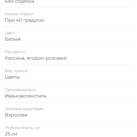
Без отделки
Режим стирки
При 40 градусах
Цвет
Белый
Расцветка
Кассана, ягодно-розовый
Вид принта
Цветы
Производитель
Ивановотекстиль
Целевая аудитория
Взрослая
Глубина борта, см
25 см