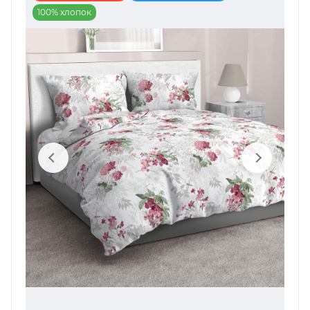
100% хлопок