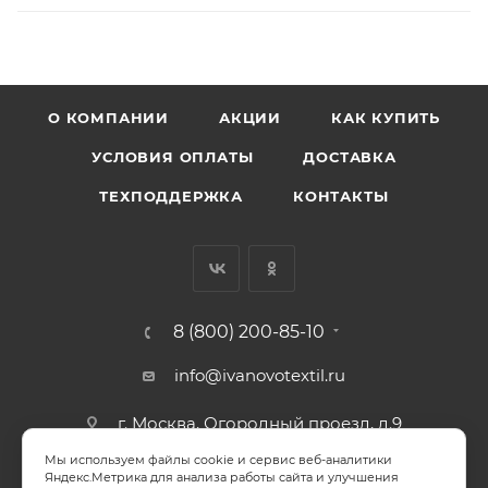
О КОМПАНИИ
АКЦИИ
КАК КУПИТЬ
УСЛОВИЯ ОПЛАТЫ
ДОСТАВКА
ТЕХПОДДЕРЖКА
КОНТАКТЫ
8 (800) 200-85-10
info@ivanovotextil.ru
г. Москва, Огородный проезд, д.9
Мы используем файлы cookie и сервис веб-аналитики
СОГЛАСИЕ НА ОБРАБОТКУ ПЕРСОНАЛЬНЫХ ДАННЫХ
Яндекс.Метрика для анализа работы сайта и улучшения