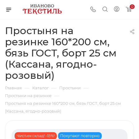
0
Простыня на
резинке 160*200 см,
бязь ГОСТ, борт 25 см
(Кассана, ягодно-
розовый)
—
—
—
Главная
Каталог
Простыни
—
Простыни на резинке
Простыня на резинке 160*200 см, бязь ГОСТ, борт 25 см
(Кассана, ягодно-розовый)
Чистим склад! -15%!
Покупают повторно