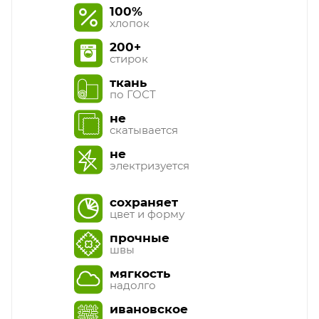
100%
хлопок
200+
стирок
ткань
по ГОСТ
не
скатывается
не
электризуется
сохраняет
цвет и форму
прочные
швы
мягкость
надолго
ивановское