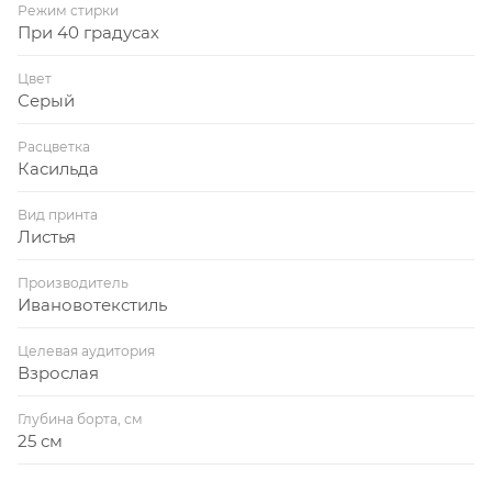
Режим стирки
При 40 градусах
Цвет
Серый
Расцветка
Касильда
Вид принта
Листья
Производитель
Ивановотекстиль
Целевая аудитория
Взрослая
Глубина борта, см
25 см