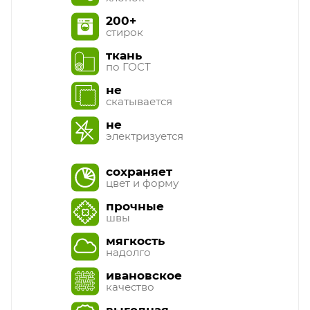
200+
стирок
ткань
по ГОСТ
не
скатывается
не
электризуется
сохраняет
цвет и форму
прочные
швы
мягкость
надолго
ивановское
качество