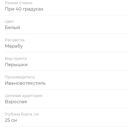
Режим стирки
При 40 градусах
Цвет
Белый
Расцветка
Марабу
Вид принта
Перышки
Производитель
Ивановотекстиль
Целевая аудитория
Взрослая
Глубина борта, см
25 см