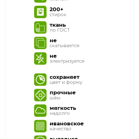
200+
стирок
ткань
по ГОСТ
не
скатывается
не
электризуется
сохраняет
цвет и форму
прочные
швы
мягкость
надолго
ивановское
качество