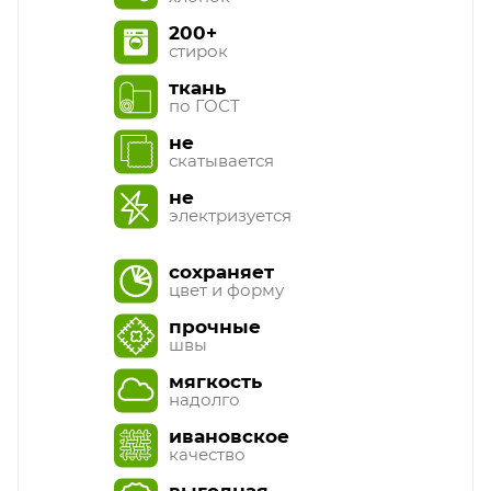
200+
стирок
ткань
по ГОСТ
не
скатывается
не
электризуется
сохраняет
цвет и форму
прочные
швы
мягкость
надолго
ивановское
качество