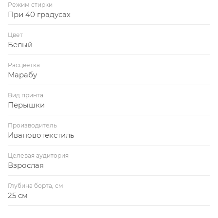
Режим стирки
При 40 градусах
Цвет
Белый
Расцветка
Марабу
Вид принта
Перышки
Производитель
Ивановотекстиль
Целевая аудитория
Взрослая
Глубина борта, см
25 см