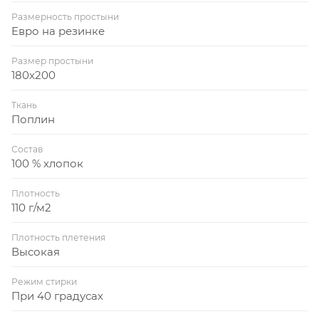
Размерность простыни
Евро на резинке
Размер простыни
180x200
Ткань
Поплин
Состав
100 % хлопок
Плотность
110 г/м2
Плотность плетения
Высокая
Режим стирки
При 40 градусах