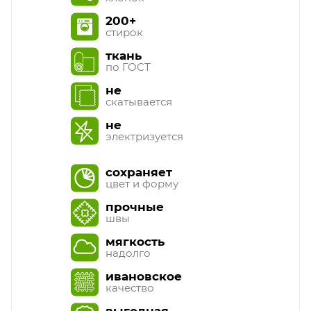
200+
стирок
ткань
по ГОСТ
не
скатывается
не
электризуется
сохраняет
цвет и форму
прочные
швы
мягкость
надолго
ивановское
качество