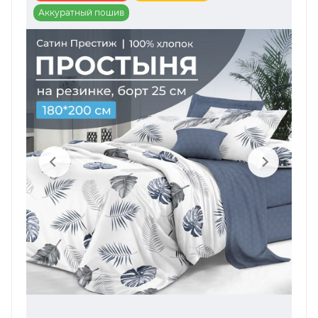
Аккуратный пошив