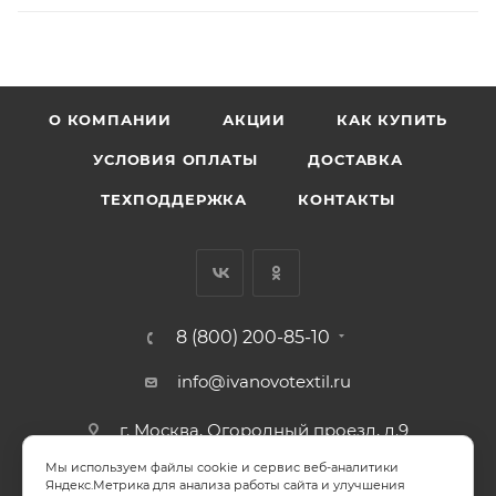
О КОМПАНИИ
АКЦИИ
КАК КУПИТЬ
УСЛОВИЯ ОПЛАТЫ
ДОСТАВКА
ТЕХПОДДЕРЖКА
КОНТАКТЫ
8 (800) 200-85-10
info@ivanovotextil.ru
г. Москва, Огородный проезд, д.9
Мы используем файлы cookie и сервис веб-аналитики
СОГЛАСИЕ НА ОБРАБОТКУ ПЕРСОНАЛЬНЫХ ДАННЫХ
Яндекс.Метрика для анализа работы сайта и улучшения