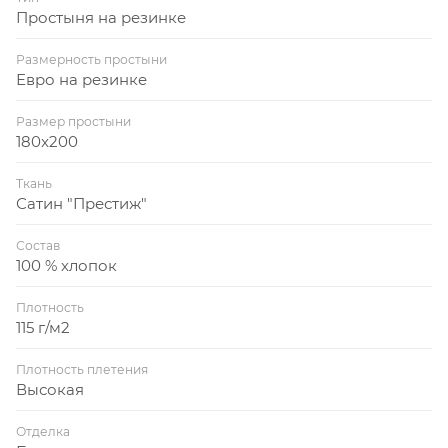
Простыня на резинке
Размерность простыни
Евро на резинке
Размер простыни
180x200
Ткань
Сатин "Престиж"
Состав
100 % хлопок
Плотность
115 г/м2
Плотность плетения
Высокая
Отделка