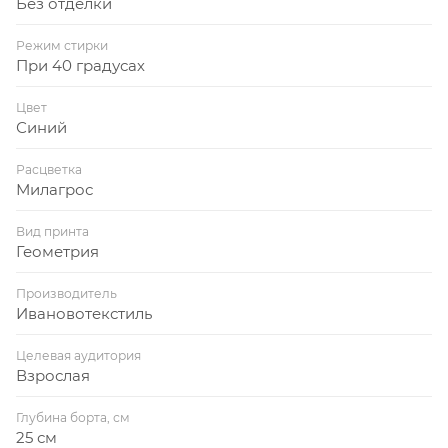
Без отделки
Режим стирки
При 40 градусах
Цвет
Синий
Расцветка
Милагрос
Вид принта
Геометрия
Производитель
Ивановотекстиль
Целевая аудитория
Взрослая
Глубина борта, см
25 см