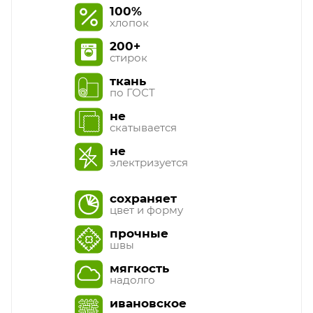
100%
хлопок
200+
стирок
ткань
по ГОСТ
не
скатывается
не
электризуется
сохраняет
цвет и форму
прочные
швы
мягкость
надолго
ивановское