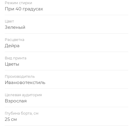
Режим стирки
При 40 градусах
Цвет
Зеленый
Расцветка
Дейра
Вид принта
Цветы
Производитель
Ивановотекстиль
Целевая аудитория
Взрослая
Глубина борта, см
25 см