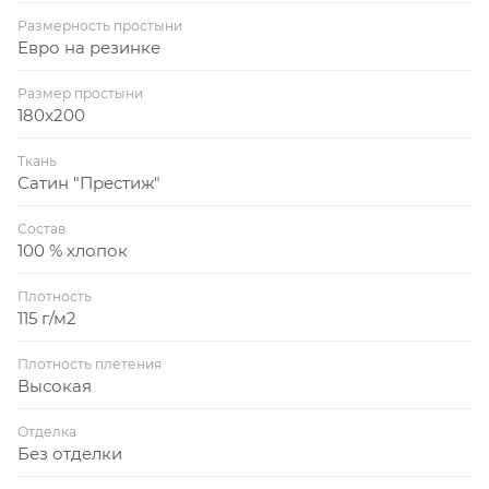
Размерность простыни
Евро на резинке
Размер простыни
180x200
Ткань
Сатин "Престиж"
Состав
100 % хлопок
Плотность
115 г/м2
Плотность плетения
Высокая
Отделка
Без отделки