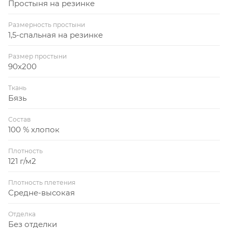
Простыня на резинке
Размерность простыни
1,5-спальная на резинке
Размер простыни
90x200
Ткань
Бязь
Состав
100 % хлопок
Плотность
121 г/м2
Плотность плетения
Средне-высокая
Отделка
Без отделки