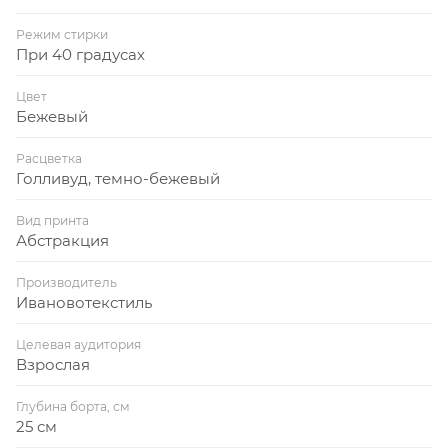
Режим стирки
При 40 градусах
Цвет
Бежевый
Расцветка
Голливуд, темно-бежевый
Вид принта
Абстракция
Производитель
Ивановотекстиль
Целевая аудитория
Взрослая
Глубина борта, см
25 см