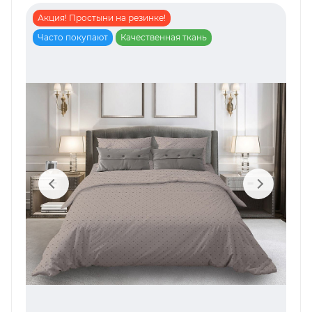
Акция! Простыни на резинке!
Часто покупают
Качественная ткань