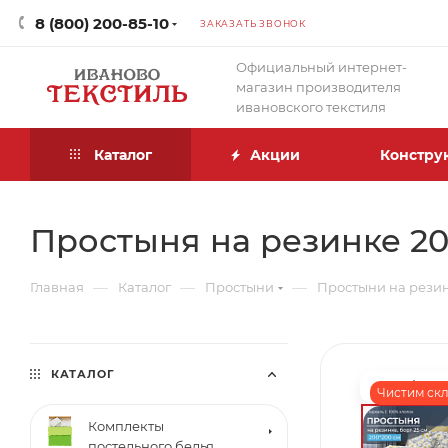
8 (800) 200-85-10
ЗАКАЗАТЬ ЗВОНОК
Официальный интернет-
магазин производителя
ивановского текстиля
Каталог
Акции
Констру
Простыня на резинке 200
—
—
—
Главная
Каталог
Простыни
Простыни на рези
КАТАЛОГ
Чистим скла
Комплекты
постельного белья