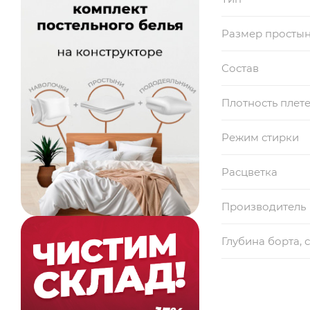
Размер просты
Состав
Плотность плет
Режим стирки
Расцветка
Производитель
Глубина борта, 