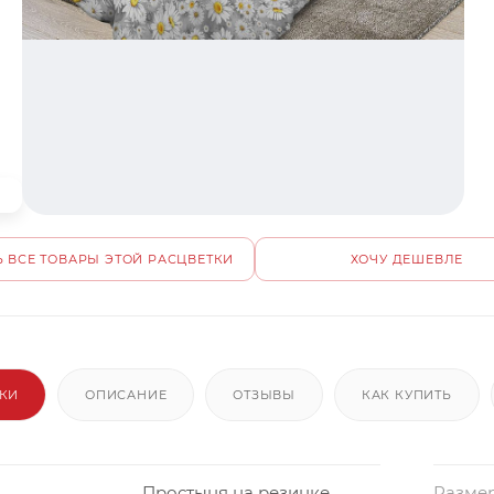
 ВСЕ ТОВАРЫ ЭТОЙ РАСЦВЕТКИ
ХОЧУ ДЕШЕВЛЕ
ИКИ
ОПИСАНИЕ
ОТЗЫВЫ
КАК КУПИТЬ
Простыня на резинке
Размер