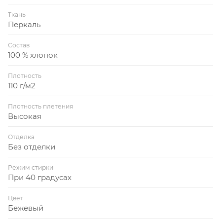
Ткань
Перкаль
Состав
100 % хлопок
Плотность
110 г/м2
Плотность плетения
Высокая
Отделка
Без отделки
Режим стирки
При 40 градусах
Цвет
Бежевый