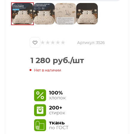
Артикул:
3526
1 280
руб.
/шт
Нет в наличии
100%
хлопок
200+
стирок
ткань
по ГОСТ