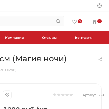
0
0
Компания
Отзывы
Контакты
 см (Магия ночи)
агия ночи)
Артикул:
3526