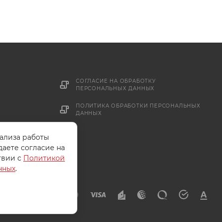
СОГЛАСИЕ НА ОБРАБОТКУ
ПЕРСОНАЛЬНЫХ ДАННЫХ
ПОЛИТИКА ОБРАБОТКИ ПЕРСОНАЛЬНЫХ
ДАННЫХ
нализа работы
даете согласие на
твии с
Политикой
нных
.