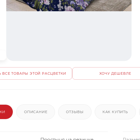
 ВСЕ ТОВАРЫ ЭТОЙ РАСЦВЕТКИ
ХОЧУ ДЕШЕВЛЕ
ИКИ
ОПИСАНИЕ
ОТЗЫВЫ
КАК КУПИТЬ
Простыня на резинке
Размер