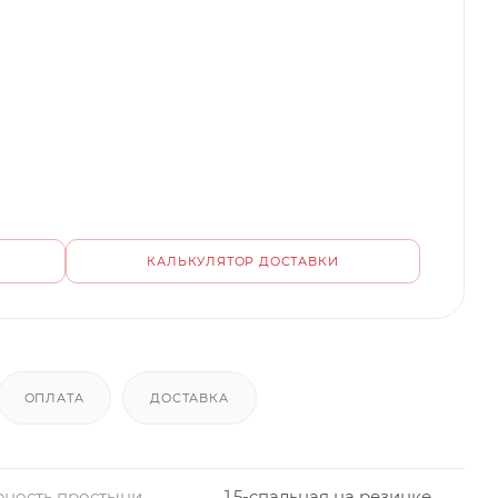
КАЛЬКУЛЯТОР ДОСТАВКИ
ОПЛАТА
ДОСТАВКА
ность простыни
1,5-спальная на резинке