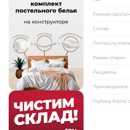
Размер просты
Состав
Плотность плет
Режим стирки
Расцветка
Производитель
Глубина борта, 