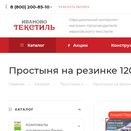
8 (800) 200-85-10
ЗАКАЗАТЬ ЗВОНОК
Официальный интернет-
магазин производителя
ивановского текстиля
Каталог
Акции
Констру
Простыня на резинке 120
—
—
—
Главная
Каталог
Простыни
Простыни на рези
КАТАЛОГ
Акция! Пер
Комплекты
постельного белья