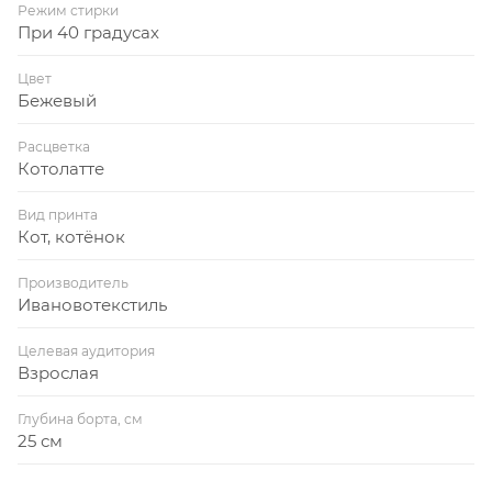
Режим стирки
При 40 градусах
Цвет
Бежевый
Расцветка
Котолатте
Вид принта
Кот, котёнок
Производитель
Ивановотекстиль
Целевая аудитория
Взрослая
Глубина борта, см
25 см