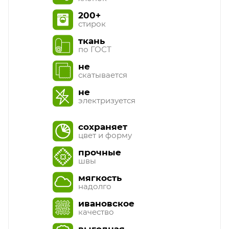
200+
стирок
ткань
по ГОСТ
не
скатывается
не
электризуется
сохраняет
цвет и форму
прочные
швы
мягкость
надолго
ивановское
качество