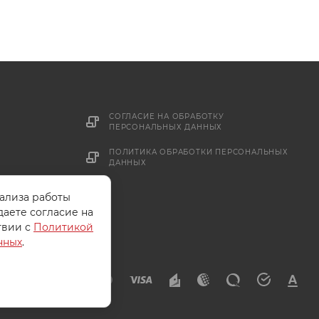
СОГЛАСИЕ НА ОБРАБОТКУ
ПЕРСОНАЛЬНЫХ ДАННЫХ
ПОЛИТИКА ОБРАБОТКИ ПЕРСОНАЛЬНЫХ
ДАННЫХ
нализа работы
даете согласие на
твии с
Политикой
нных
.