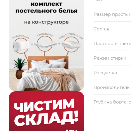
Размер просты
Состав
Плотность плет
Режим стирки
Расцветка
Производитель
Глубина борта, 