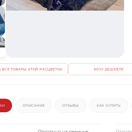
 ВСЕ ТОВАРЫ ЭТОЙ РАСЦВЕТКИ
ХОЧУ ДЕШЕВЛЕ
ИКИ
ОПИСАНИЕ
ОТЗЫВЫ
КАК КУПИТЬ
Простыня на резинке
Размер