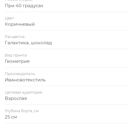
При 40 градусах
Цвет
Коричневый
Расцветка
Галактика, шоколад
Вид принта
Геометрия
Производитель
Ивановотекстиль
Целевая аудитория
Взрослая
Глубина борта, см
25 см