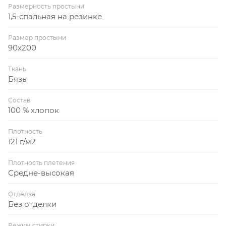
Размерность простыни
1,5-спальная на резинке
Размер простыни
90x200
Ткань
Бязь
Состав
100 % хлопок
Плотность
121 г/м2
Плотность плетения
Средне-высокая
Отделка
Без отделки
Режим стирки