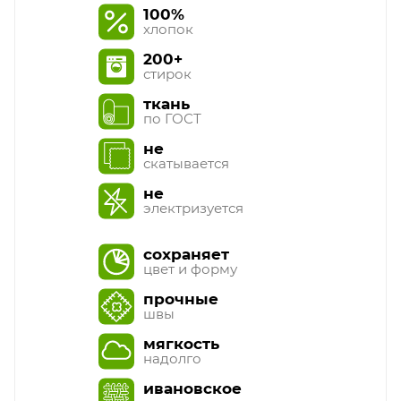
100%
хлопок
200+
стирок
ткань
по ГОСТ
не
скатывается
не
электризуется
сохраняет
цвет и форму
прочные
швы
мягкость
надолго
ивановское