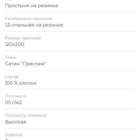
Простыня на резинке
Размерность простыни
1,5-спальная на резинке
Размер простыни
120x200
Ткань
Сатин "Престиж"
Состав
100 % хлопок
Плотность
115 г/м2
Плотность плетения
Высокая
Отделка