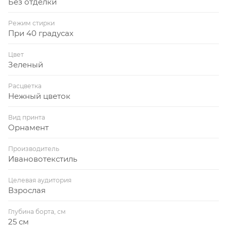
Без отделки
Режим стирки
При 40 градусах
Цвет
Зеленый
Расцветка
Нежный цветок
Вид принта
Орнамент
Производитель
Ивановотекстиль
Целевая аудитория
Взрослая
Глубина борта, см
25 см