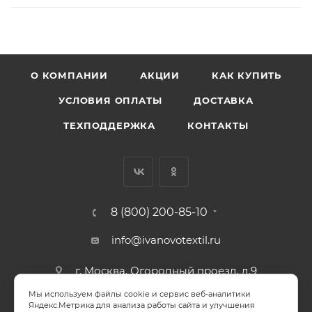
О КОМПАНИИ
АКЦИИ
КАК КУПИТЬ
УСЛОВИЯ ОПЛАТЫ
ДОСТАВКА
ТЕХПОДДЕРЖКА
КОНТАКТЫ
8 (800) 200-85-10
info@ivanovotextil.ru
г. Москва, Огородный проезд, д.9
Мы используем файлы cookie и сервис веб-аналитики
СОГЛАСИЕ НА ОБРАБОТКУ ПЕРСОНАЛЬНЫХ ДАННЫХ
Яндекс.Метрика для анализа работы сайта и улучшения