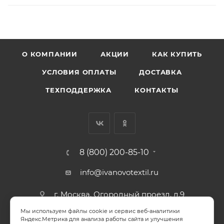
О КОМПАНИИ
АКЦИИ
КАК КУПИТЬ
УСЛОВИЯ ОПЛАТЫ
ДОСТАВКА
ТЕХПОДДЕРЖКА
КОНТАКТЫ
8 (800) 200-85-10
info@ivanovotextil.ru
г. Москва, Огородный проезд, д.9
Мы используем файлы cookie и сервис веб-аналитики
СОГЛАСИЕ НА ОБРАБОТКУ ПЕРСОНАЛЬНЫХ ДАННЫХ
Яндекс.Метрика для анализа работы сайта и улучшения