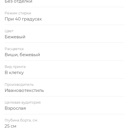
Без отделки
Режим стирки
При 40 градусах
Цвет
Бежевый
Расцветка
Виши, бежевый
Вид принта
В клетку
Производитель
Ивановотекстиль
Целевая аудитория
Взрослая
Глубина борта, см
25 см