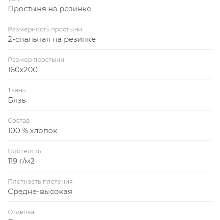
Простыня на резинке
Размерность простыни
2-спальная на резинке
Размер простыни
160x200
Ткань
Бязь
Состав
100 % хлопок
Плотность
119 г/м2
Плотность плетения
Средне-высокая
Отделка