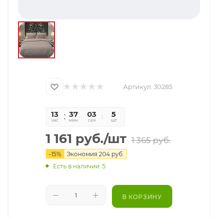
Артикул:
30285
13
37
03
5
час
мин
сек
шт
1 161
руб.
/шт
1 365
руб.
-
15
%
Экономия
204
руб.
Есть в наличии: 5
В КОРЗИНУ