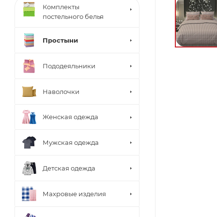
Комплекты
постельного белья
Простыни
Пододеяльники
Наволочки
Женская одежда
Мужская одежда
Детская одежда
Махровые изделия