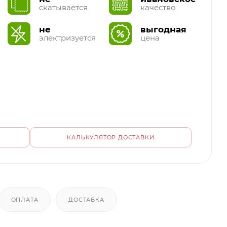
скатывается
качество
не
выгодная
электризуется
цена
КАЛЬКУЛЯТОР ДОСТАВКИ
ОПЛАТА
ДОСТАВКА