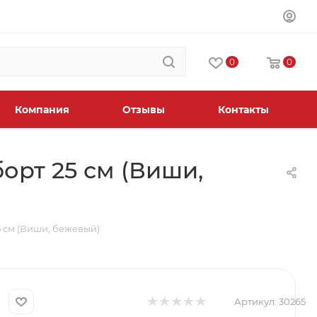
0
0
Компания
Отзывы
Контакты
борт 25 см (Виши,
5 см (Виши, бежевый)
Артикул:
30265