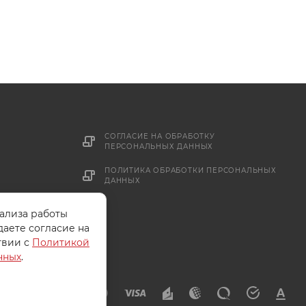
СОГЛАСИЕ НА ОБРАБОТКУ
ПЕРСОНАЛЬНЫХ ДАННЫХ
ПОЛИТИКА ОБРАБОТКИ ПЕРСОНАЛЬНЫХ
ДАННЫХ
нализа работы
даете согласие на
твии с
Политикой
нных
.