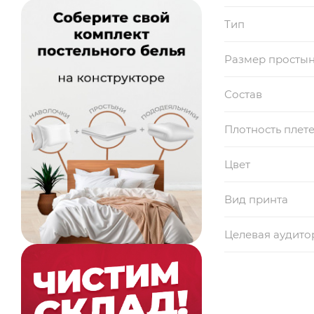
Тип
Размер просты
Состав
Плотность плет
Цвет
Вид принта
Целевая аудито