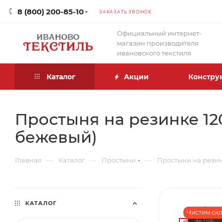
8 (800) 200-85-10
ЗАКАЗАТЬ ЗВОНОК
Официальный интернет-
магазин производителя
ивановского текстиля
Каталог
Акции
Констру
Простыня на резинке 120
бежевый)
—
—
—
Главная
Каталог
Простыни
Простыни на рези
КАТАЛОГ
Чистим скла