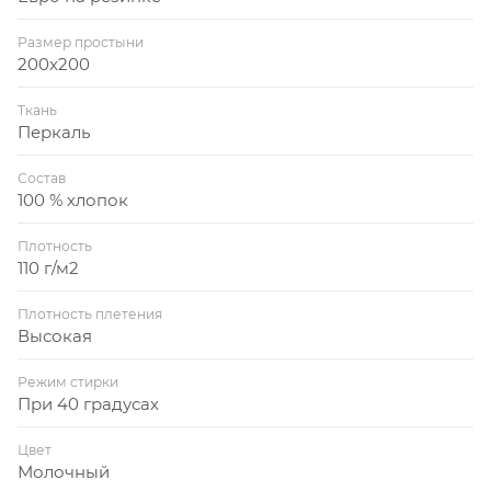
Размер простыни
200x200
Ткань
Перкаль
Состав
100 % хлопок
Плотность
110 г/м2
Плотность плетения
Высокая
Режим стирки
При 40 градусах
Цвет
Молочный