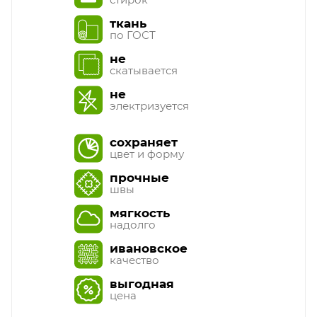
ткань
по ГОСТ
не
скатывается
не
электризуется
сохраняет
цвет и форму
прочные
швы
мягкость
надолго
ивановское
качество
выгодная
цена