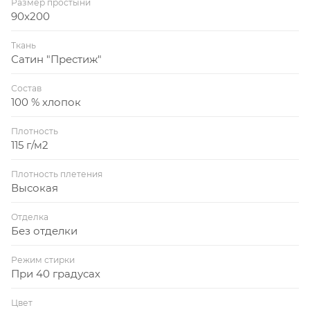
Размер простыни
90x200
Ткань
Сатин "Престиж"
Состав
100 % хлопок
Плотность
115 г/м2
Плотность плетения
Высокая
Отделка
Без отделки
Режим стирки
При 40 градусах
Цвет