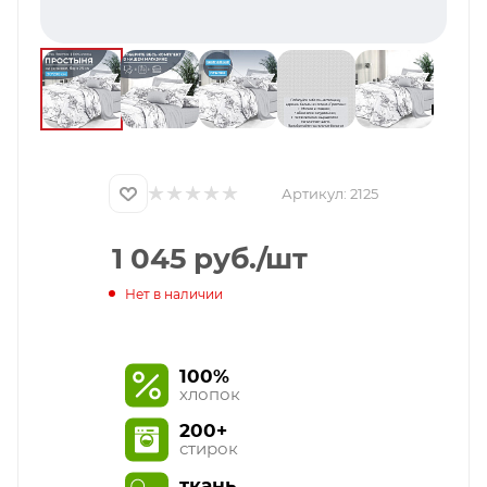
Артикул:
2125
1 045
руб.
/шт
Нет в наличии
100%
хлопок
200+
стирок
ткань