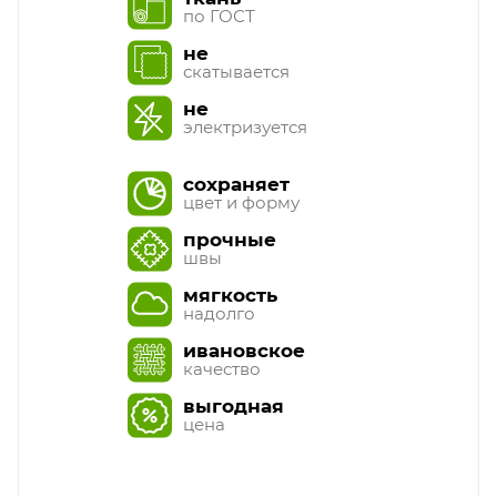
по ГОСТ
не
скатывается
не
электризуется
сохраняет
цвет и форму
прочные
швы
мягкость
надолго
ивановское
качество
выгодная
цена