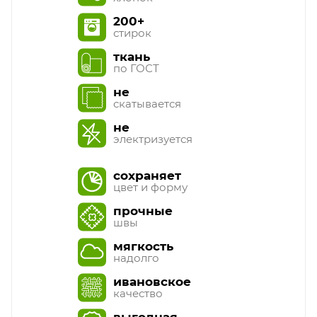
200+
стирок
ткань
по ГОСТ
не
скатывается
не
электризуется
сохраняет
цвет и форму
прочные
швы
мягкость
надолго
ивановское
качество