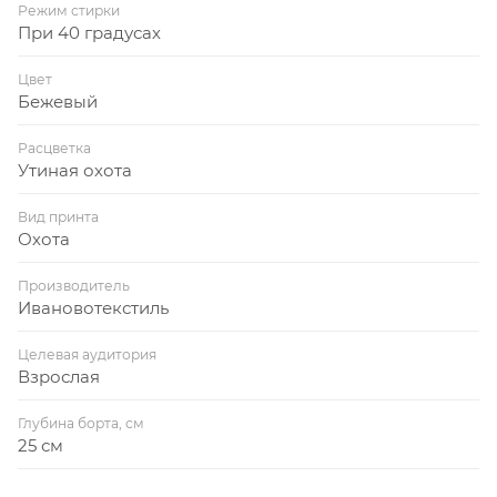
Режим стирки
При 40 градусах
Цвет
Бежевый
Расцветка
Утиная охота
Вид принта
Охота
Производитель
Ивановотекстиль
Целевая аудитория
Взрослая
Глубина борта, см
25 см