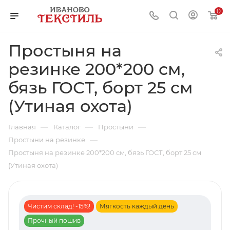
0
Простыня на
резинке 200*200 см,
бязь ГОСТ, борт 25 см
(Утиная охота)
—
—
—
Главная
Каталог
Простыни
—
Простыни на резинке
Простыня на резинке 200*200 см, бязь ГОСТ, борт 25 см
(Утиная охота)
Чистим склад! -15%!
Мягкость каждый день
Прочный пошив