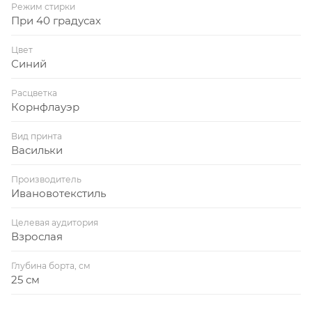
Режим стирки
При 40 градусах
Цвет
Синий
Расцветка
Корнфлауэр
Вид принта
Васильки
Производитель
Ивановотекстиль
Целевая аудитория
Взрослая
Глубина борта, см
25 см