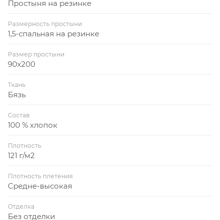
Простыня на резинке
Размерность простыни
1,5-спальная на резинке
Размер простыни
90x200
Ткань
Бязь
Состав
100 % хлопок
Плотность
121 г/м2
Плотность плетения
Средне-высокая
Отделка
Без отделки