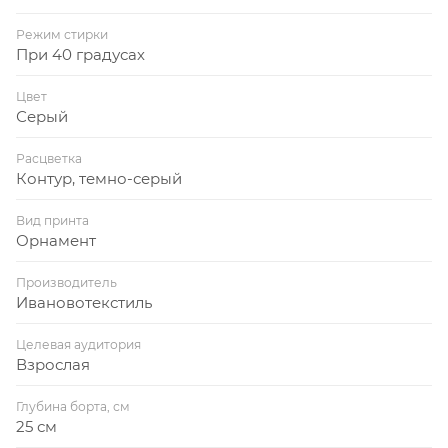
Режим стирки
При 40 градусах
Цвет
Серый
Расцветка
Контур, темно-серый
Вид принта
Орнамент
Производитель
Ивановотекстиль
Целевая аудитория
Взрослая
Глубина борта, см
25 см