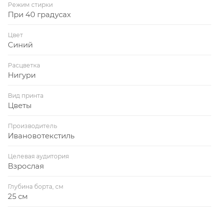
Режим стирки
При 40 градусах
Цвет
Синий
Расцветка
Нигури
Вид принта
Цветы
Производитель
Ивановотекстиль
Целевая аудитория
Взрослая
Глубина борта, см
25 см