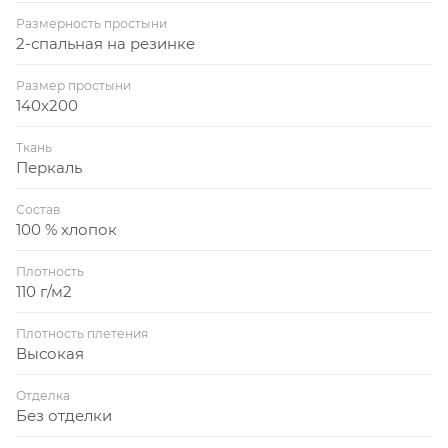
Размерность простыни
2-спальная на резинке
Размер простыни
140x200
Ткань
Перкаль
Состав
100 % хлопок
Плотность
110 г/м2
Плотность плетения
Высокая
Отделка
Без отделки