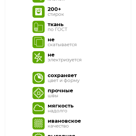
200+
стирок
ткань
по ГОСТ
не
скатывается
не
электризуется
сохраняет
цвет и форму
прочные
швы
мягкость
надолго
ивановское
качество