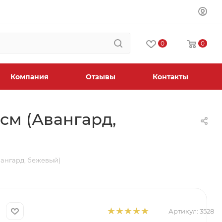
0
0
Компания
Отзывы
Контакты
 см (Авангард,
Авангард, бежевый)
Артикул:
3528