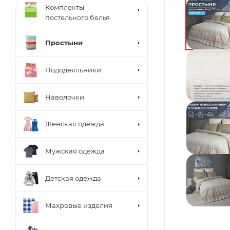
Комплекты
постельного белья
Простыни
Пододеяльники
Наволочки
Женская одежда
Мужская одежда
Детская одежда
Махровые изделия