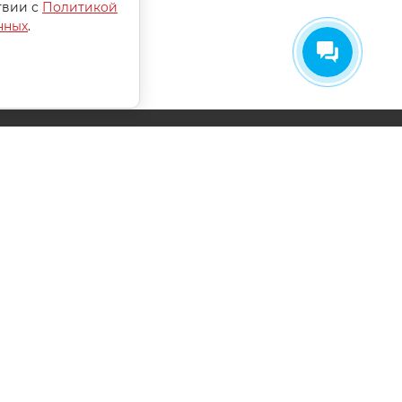
твии с
Политикой
нных
.
СОГЛАСИЕ НА ОБРАБОТКУ
ПЕРСОНАЛЬНЫХ ДАННЫХ
ПОЛИТИКА ОБРАБОТКИ ПЕРСОНАЛЬНЫХ
ДАННЫХ