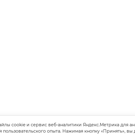
йлы cookie и сервис веб-аналитики Яндекс.Метрика для а
я пользовательского опыта. Нажимая кнопку «Принять», вы 