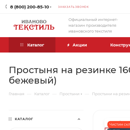
8 (800) 200-85-10
ЗАКАЗАТЬ ЗВОНОК
Официальный интернет-
магазин производителя
ивановского текстиля
Каталог
Акции
Констру
Простыня на резинке 160
бежевый)
—
—
—
Главная
Каталог
Простыни
Простыни на рези
КАТАЛОГ
Чистим скла