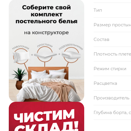
Тип
Размер просты
Состав
Плотность плет
Режим стирки
Расцветка
Производитель
Глубина борта, 