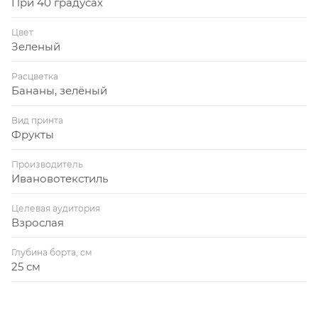
При 40 градусах
Цвет
Зеленый
Расцветка
Бананы, зелёный
Вид принта
Фрукты
Производитель
Ивановотекстиль
Целевая аудитория
Взрослая
Глубина борта, см
25 см