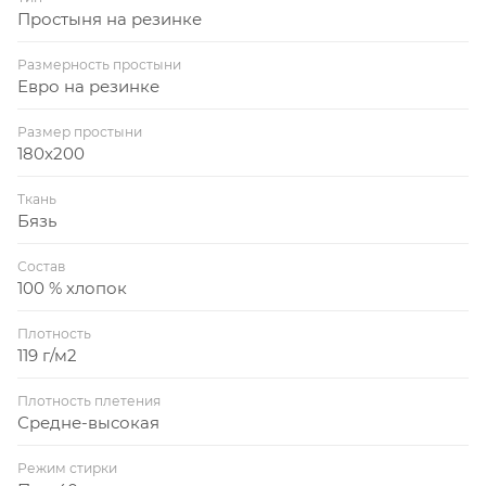
Простыня на резинке
Размерность простыни
Евро на резинке
Размер простыни
180x200
Ткань
Бязь
Состав
100 % хлопок
Плотность
119 г/м2
Плотность плетения
Средне-высокая
Режим стирки