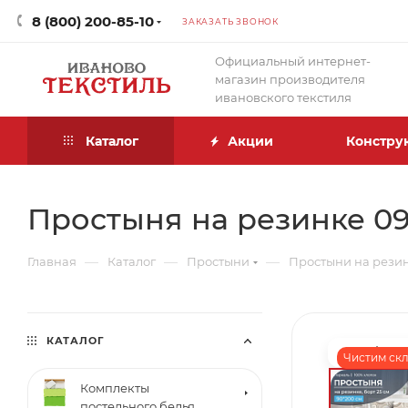
8 (800) 200-85-10
ЗАКАЗАТЬ ЗВОНОК
Официальный интернет-
магазин производителя
ивановского текстиля
Каталог
Акции
Констру
Простыня на резинке 09
—
—
—
Главная
Каталог
Простыни
Простыни на рези
КАТАЛОГ
Чистим скла
Комплекты
постельного белья