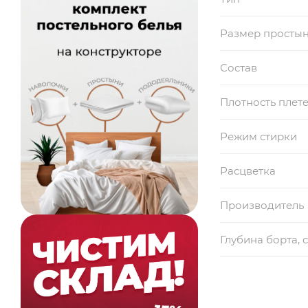
Размер просты
Состав
Плотность плет
Режим стирки
Расцветка
Производитель
Глубина борта, 