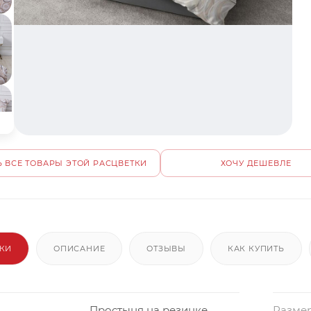
 ВСЕ ТОВАРЫ ЭТОЙ РАСЦВЕТКИ
ХОЧУ ДЕШЕВЛЕ
ИКИ
ОПИСАНИЕ
ОТЗЫВЫ
КАК КУПИТЬ
Простыня на резинке
Размер