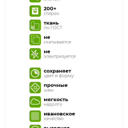
200+
стирок
ткань
по ГОСТ
не
скатывается
не
электризуется
сохраняет
цвет и форму
прочные
швы
мягкость
надолго
ивановское
качество