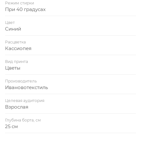
Режим стирки
При 40 градусах
Цвет
Синий
Расцветка
Кассиопея
Вид принта
Цветы
Производитель
Ивановотекстиль
Целевая аудитория
Взрослая
Глубина борта, см
25 см