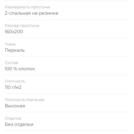
Размерность простыни
2-спальная на резинке
Размер простыни
160x200
Ткань
Перкаль
Состав
100 % хлопок
Плотность
110 г/м2
Плотность плетения
Высокая
Отделка
Без отделки