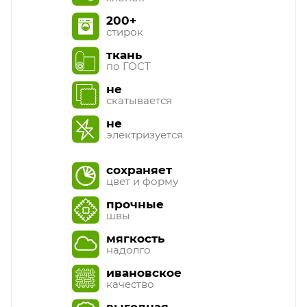
200+
стирок
ткань
по ГОСТ
не
скатывается
не
электризуется
сохраняет
цвет и форму
прочные
швы
мягкость
надолго
ивановское
качество