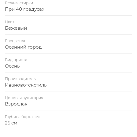
Режим стирки
При 40 градусах
Цвет
Бежевый
Расцветка
Осенний город
Вид принта
Осень
Производитель
Ивановотекстиль
Целевая аудитория
Взрослая
Глубина борта, см
25 см