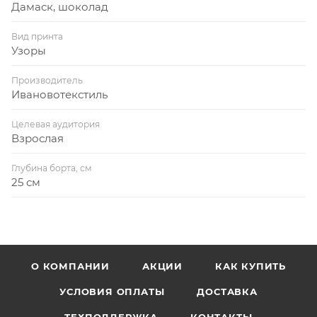
Дамаск, шоколад
Вид принта
Узоры
Производитель
Ивановотекстиль
Целевая аудитория
Взрослая
Глубина борта, см
25 см
О КОМПАНИИ
АКЦИИ
КАК КУПИТЬ
УСЛОВИЯ ОПЛАТЫ
ДОСТАВКА
ТЕХПОДДЕРЖКА
КОНТАКТЫ