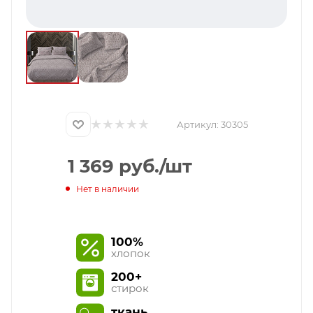
Артикул:
30305
1 369
руб.
/шт
Нет в наличии
100%
хлопок
200+
стирок
ткань