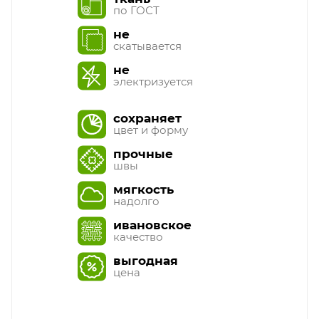
по ГОСТ
не
скатывается
не
электризуется
сохраняет
цвет и форму
прочные
швы
мягкость
надолго
ивановское
качество
выгодная
цена