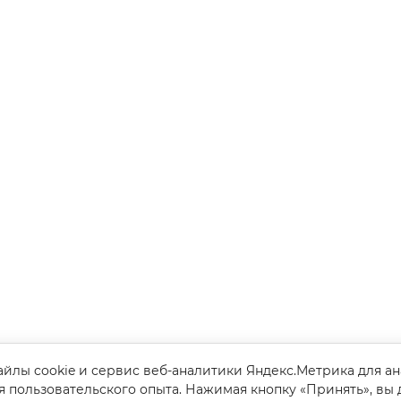
йлы cookie и сервис веб-аналитики Яндекс.Метрика для а
я пользовательского опыта. Нажимая кнопку «Принять», вы 