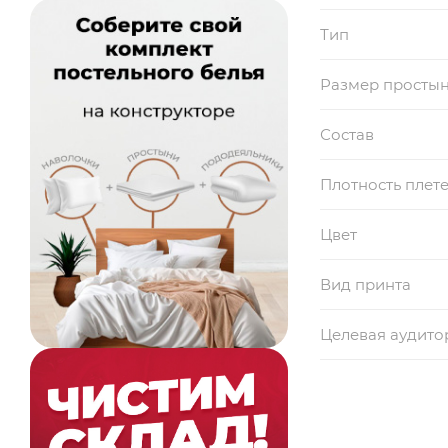
Тип
Размер просты
Состав
Плотность плет
Цвет
Вид принта
Целевая аудито