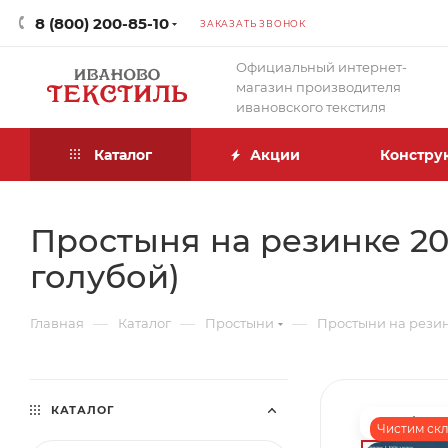
8 (800) 200-85-10
ЗАКАЗАТЬ ЗВОНОК
Официальный интернет-
магазин производителя
ивановского текстиля
Каталог
Акции
Констру
Простыня на резинке 200
голубой)
—
—
—
Главная
Каталог
Простыни
Простыни на рези
КАТАЛОГ
Чистим скла