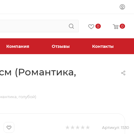
0
0
Компания
Отзывы
Контакты
 см (Романтика,
мантика, голубой)
Артикул:
1530