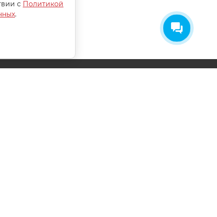
твии с
Политикой
нных
.
СОГЛАСИЕ НА ОБРАБОТКУ
ПЕРСОНАЛЬНЫХ ДАННЫХ
ПОЛИТИКА ОБРАБОТКИ ПЕРСОНАЛЬНЫХ
ДАННЫХ