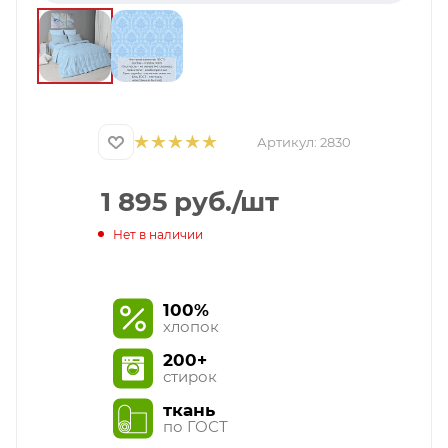
Артикул:
2830
1 895
руб.
/шт
Нет в наличии
100%
хлопок
200+
стирок
ткань
по ГОСТ