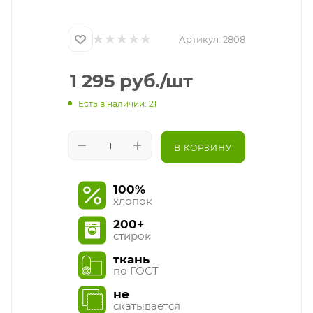
Артикул:
2808
1 295
руб.
/шт
Есть в наличии: 21
В КОРЗИНУ
100%
хлопок
200+
стирок
ткань
по ГОСТ
не
скатывается