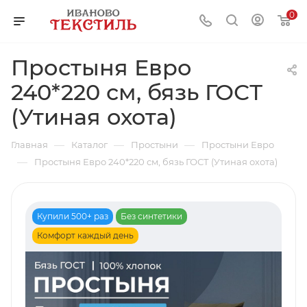
0
Простыня Евро
240*220 см, бязь ГОСТ
(Утиная охота)
—
—
—
Главная
Каталог
Простыни
Простыни Евро
—
Простыня Евро 240*220 см, бязь ГОСТ (Утиная охота)
Купили 500+ раз
Без синтетики
Комфорт каждый день