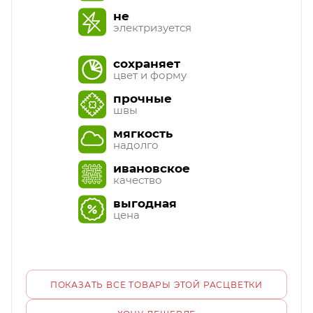
не
электризуется
сохраняет
цвет и форму
прочные
швы
мягкость
надолго
ивановское
качество
выгодная
цена
ПОКАЗАТЬ ВСЕ ТОВАРЫ ЭТОЙ РАСЦВЕТКИ