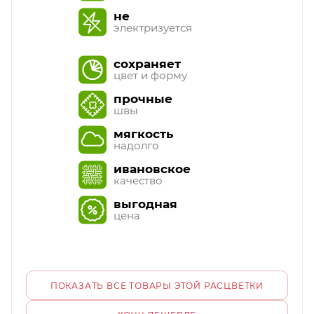
не
электризуется
сохраняет
цвет и форму
прочные
швы
мягкость
надолго
ивановское
качество
выгодная
цена
ПОКАЗАТЬ ВСЕ ТОВАРЫ ЭТОЙ РАСЦВЕТКИ