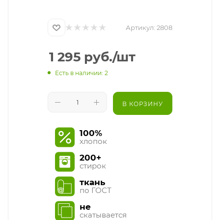
Артикул:
2808
1 295
руб.
/шт
Есть в наличии: 2
В КОРЗИНУ
100%
хлопок
200+
стирок
ткань
по ГОСТ
не
скатывается