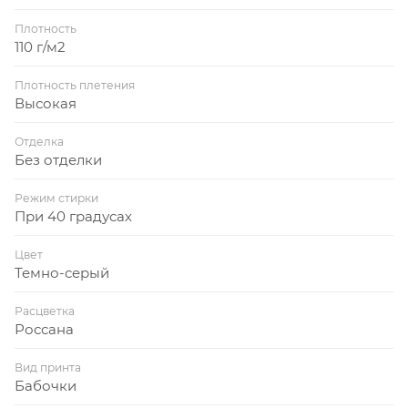
Плотность
110 г/м2
Плотность плетения
Высокая
Отделка
Без отделки
Режим стирки
При 40 градусах
Цвет
Темно-серый
Расцветка
Россана
Вид принта
Бабочки