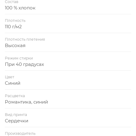
Состав
100 % хлопок
Плотность
110 г/м2
Плотность плетения
Высокая
Режим стирки
При 40 градусах
Цвет
Синий
Расцветка
Романтика, синий
Вид принта
Сердечки
Производитель