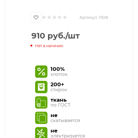
Артикул:
1508
910
руб.
/шт
Нет в наличии
100%
хлопок
200+
стирок
ткань
по ГОСТ
не
скатывается
не
электризуется