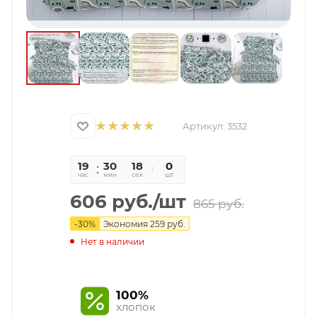
Артикул:
3532
19
30
17
0
час
мин
сек
шт
606
руб.
/шт
865
руб.
-
30
%
Экономия
259
руб.
Нет в наличии
100%
хлопок