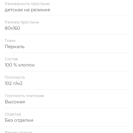
Размерность простыни
детская на резинке
Размер простыни
80x160
Ткань
Перкаль
Состав
100 % хлопок
Плотность
102 г/м2
Плотность плетения
Высокая
Отделка
Без отделки
Режим стирки