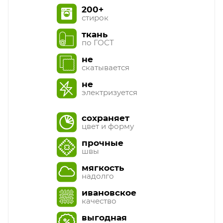
200+
стирок
ткань
по ГОСТ
не
скатывается
не
электризуется
сохраняет
цвет и форму
прочные
швы
мягкость
надолго
ивановское
качество
выгодная