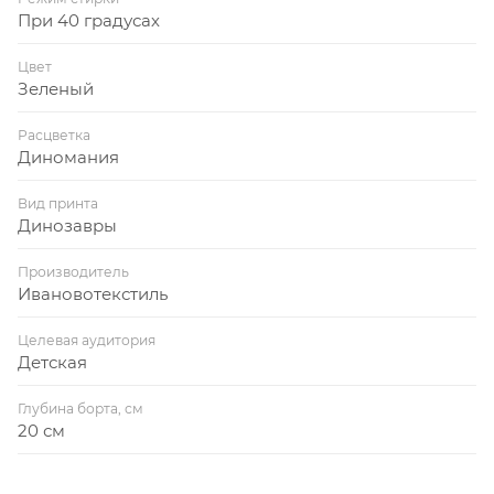
При 40 градусах
Цвет
Зеленый
Расцветка
Диномания
Вид принта
Динозавры
Производитель
Ивановотекстиль
Целевая аудитория
Детская
Глубина борта, см
20 см