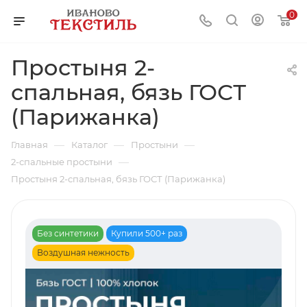
0
Простыня 2-
спальная, бязь ГОСТ
(Парижанка)
—
—
—
Главная
Каталог
Простыни
—
2-спальные простыни
Простыня 2-спальная, бязь ГОСТ (Парижанка)
Без синтетики
Купили 500+ раз
Воздушная нежность