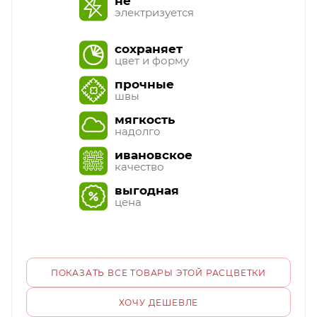
не
электризуется
сохраняет
цвет и форму
прочные
швы
мягкость
надолго
ивановское
качество
выгодная
цена
ПОКАЗАТЬ ВСЕ ТОВАРЫ ЭТОЙ РАСЦВЕТКИ
ХОЧУ ДЕШЕВЛЕ