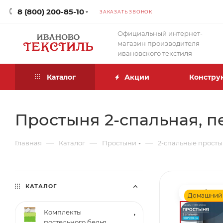
8 (800) 200-85-10
ЗАКАЗАТЬ ЗВОНОК
Официальный интернет-
магазин производителя
ивановского текстиля
Каталог
Акции
Констру
Простыня 2-спальная, п
—
—
—
Главная
Каталог
Простыни
2-спальные прост
КАТАЛОГ
Домашний
Комплекты
постельного белья