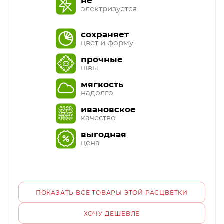
не
электризуется
сохраняет
цвет и форму
прочные
швы
мягкость
надолго
ивановское
качество
выгодная
цена
ПОКАЗАТЬ ВСЕ ТОВАРЫ ЭТОЙ РАСЦВЕТКИ
ХОЧУ ДЕШЕВЛЕ