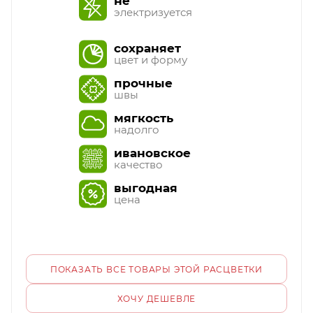
не
электризуется
сохраняет
цвет и форму
прочные
швы
мягкость
надолго
ивановское
качество
выгодная
цена
ПОКАЗАТЬ ВСЕ ТОВАРЫ ЭТОЙ РАСЦВЕТКИ
ХОЧУ ДЕШЕВЛЕ