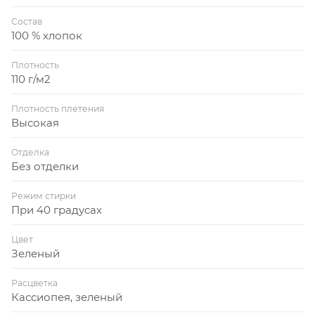
Состав
100 % хлопок
Плотность
110 г/м2
Плотность плетения
Высокая
Отделка
Без отделки
Режим стирки
При 40 градусах
Цвет
Зеленый
Расцветка
Кассиопея, зеленый