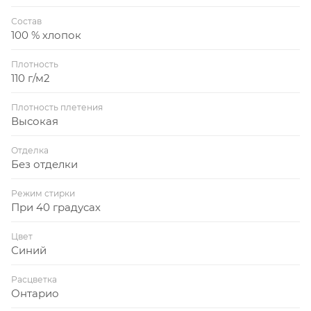
Состав
100 % хлопок
Плотность
110 г/м2
Плотность плетения
Высокая
Отделка
Без отделки
Режим стирки
При 40 градусах
Цвет
Синий
Расцветка
Онтарио