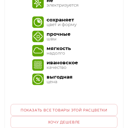
не
электризуется
сохраняет
цвет и форму
прочные
швы
мягкость
надолго
ивановское
качество
выгодная
цена
ПОКАЗАТЬ ВСЕ ТОВАРЫ ЭТОЙ РАСЦВЕТКИ
ХОЧУ ДЕШЕВЛЕ