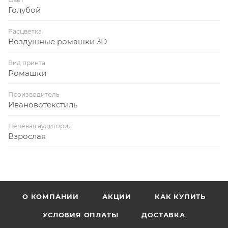
Голубой
Расцветка
Воздушные ромашки 3D
Вид принта
Ромашки
Производитель
Ивановотекстиль
Целевая аудитория
Взрослая
О КОМПАНИИ
АКЦИИ
КАК КУПИТЬ
УСЛОВИЯ ОПЛАТЫ
ДОСТАВКА