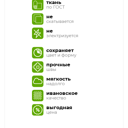
ткань
по ГОСТ
не
скатывается
не
электризуется
сохраняет
цвет и форму
прочные
швы
мягкость
надолго
ивановское
качество
выгодная
цена