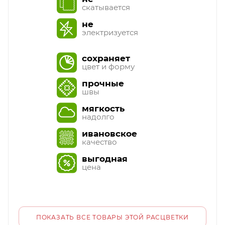
скатывается
не
электризуется
сохраняет
цвет и форму
прочные
швы
мягкость
надолго
ивановское
качество
выгодная
цена
ПОКАЗАТЬ ВСЕ ТОВАРЫ ЭТОЙ РАСЦВЕТКИ