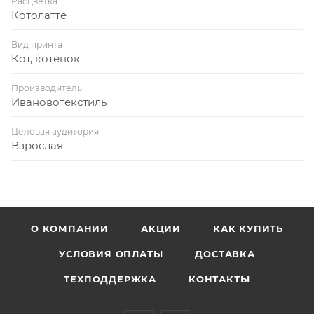
Расцветка
Котолатте
Вид принта
Кот, котёнок
Производитель
Ивановотекстиль
Целевая аудитория
Взрослая
О КОМПАНИИ
АКЦИИ
КАК КУПИТЬ
УСЛОВИЯ ОПЛАТЫ
ДОСТАВКА
ТЕХПОДДЕРЖКА
КОНТАКТЫ