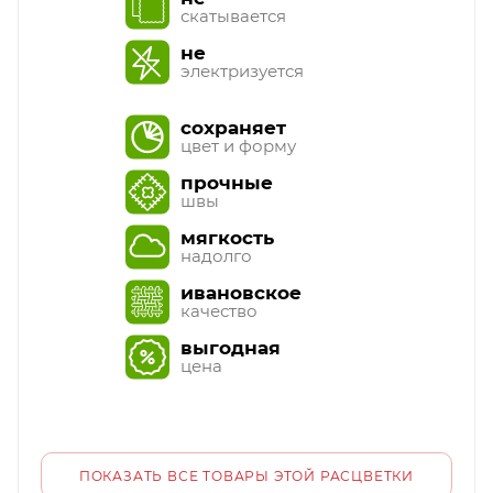
скатывается
не
электризуется
сохраняет
цвет и форму
прочные
швы
мягкость
надолго
ивановское
качество
выгодная
цена
ПОКАЗАТЬ ВСЕ ТОВАРЫ ЭТОЙ РАСЦВЕТКИ