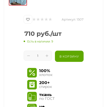
Артикул:
1507
710
руб.
/шт
Есть в наличии: 9
В КОРЗИНУ
100%
хлопок
200+
стирок
ткань
по ГОСТ
не