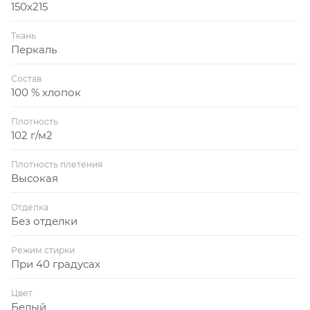
150x215
Ткань
Перкаль
Состав
100 % хлопок
Плотность
102 г/м2
Плотность плетения
Высокая
Отделка
Без отделки
Режим стирки
При 40 градусах
Цвет
Белый