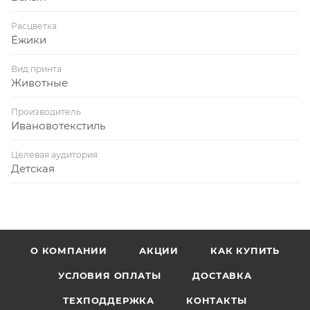
Расцветка
Ёжики
Вид принта
Животные
Производитель
Ивановотекстиль
Целевая аудитория
Детская
О КОМПАНИИ
АКЦИИ
КАК КУПИТЬ
УСЛОВИЯ ОПЛАТЫ
ДОСТАВКА
ТЕХПОДДЕРЖКА
КОНТАКТЫ