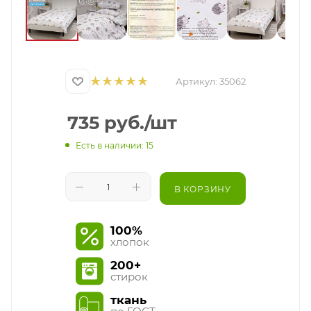
Артикул:
35062
735
руб.
/шт
Есть в наличии: 15
В КОРЗИНУ
100%
хлопок
200+
стирок
ткань