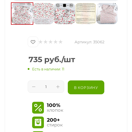
Артикул:
35062
735
руб.
/шт
Есть в наличии: 11
В КОРЗИНУ
100%
хлопок
200+
стирок