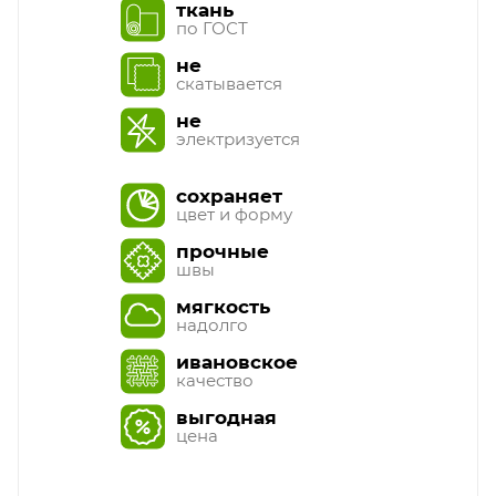
ткань
по ГОСТ
не
скатывается
не
электризуется
сохраняет
цвет и форму
прочные
швы
мягкость
надолго
ивановское
качество
выгодная
цена