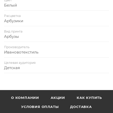
Цвет
Белый
Расцветка
Арбузики
Вид принта
Арбузы
Производитель
Ивановотекстиль
Целевая аудитория
Детская
О КОМПАНИИ
АКЦИИ
КАК КУПИТЬ
УСЛОВИЯ ОПЛАТЫ
ДОСТАВКА