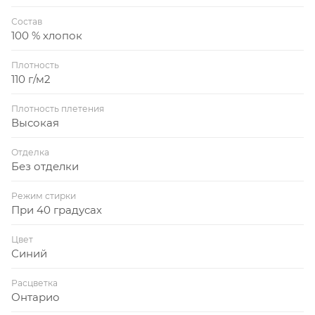
Состав
100 % хлопок
Плотность
110 г/м2
Плотность плетения
Высокая
Отделка
Без отделки
Режим стирки
При 40 градусах
Цвет
Синий
Расцветка
Онтарио