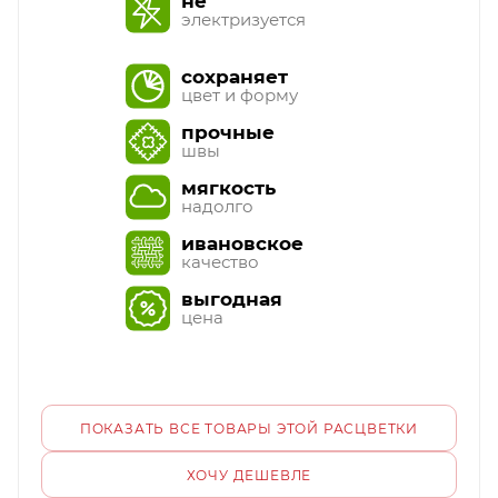
не
электризуется
сохраняет
цвет и форму
прочные
швы
мягкость
надолго
ивановское
качество
выгодная
цена
ПОКАЗАТЬ ВСЕ ТОВАРЫ ЭТОЙ РАСЦВЕТКИ
ХОЧУ ДЕШЕВЛЕ