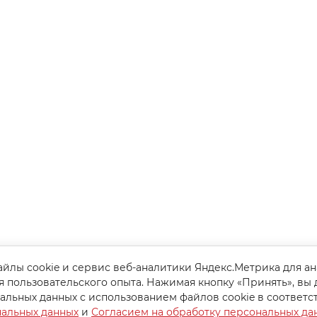
йлы cookie и сервис веб-аналитики Яндекс.Метрика для а
я пользовательского опыта. Нажимая кнопку «Принять», вы 
альных данных с использованием файлов cookie в соответс
нальных данных
и
Согласием на обработку персональных да