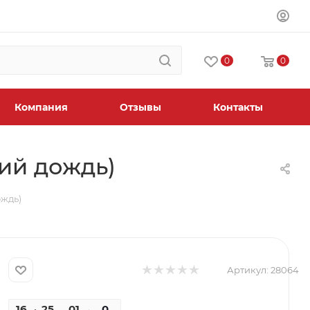
0
0
Компания
Отзывы
Контакты
кий дождь)
ождь)
Артикул:
28064
16
25
00
0