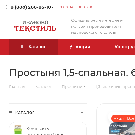
8 (800) 200-85-10
ЗАКАЗАТЬ ЗВОНОК
Официальный интернет-
магазин производителя
ивановского текстиля
Каталог
Акции
Констру
Простыня 1,5-спальная, 
—
—
—
Главная
Каталог
Простыни
1,5-спальные прос
КАТАЛОГ
Акция! Все
Комплекты
постельного белья