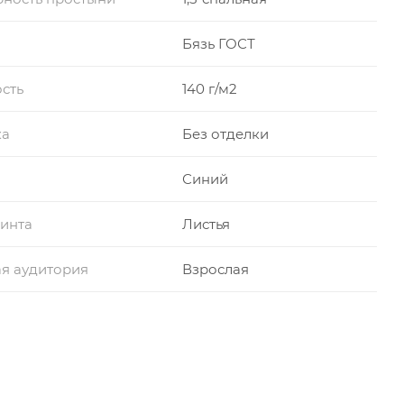
Бязь ГОСТ
сть
140 г/м2
ка
Без отделки
Синий
инта
Листья
я аудитория
Взрослая