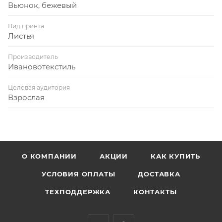
Вьюнок, бежевый
Вид принта
Листья
Производитель
Ивановотекстиль
Целевая аудитория
Взрослая
О КОМПАНИИ
АКЦИИ
КАК КУПИТЬ
УСЛОВИЯ ОПЛАТЫ
ДОСТАВКА
ТЕХПОДДЕРЖКА
КОНТАКТЫ