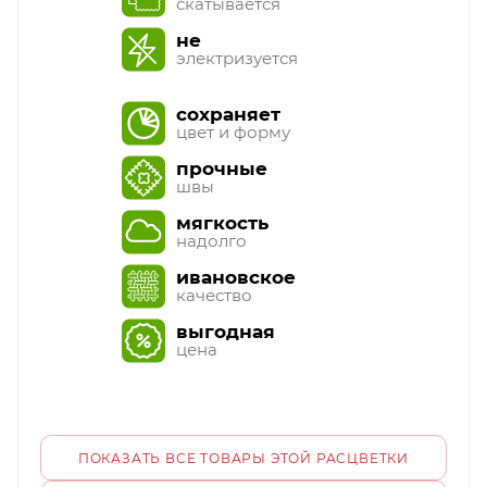
скатывается
не
электризуется
сохраняет
цвет и форму
прочные
швы
мягкость
надолго
ивановское
качество
выгодная
цена
ПОКАЗАТЬ ВСЕ ТОВАРЫ ЭТОЙ РАСЦВЕТКИ