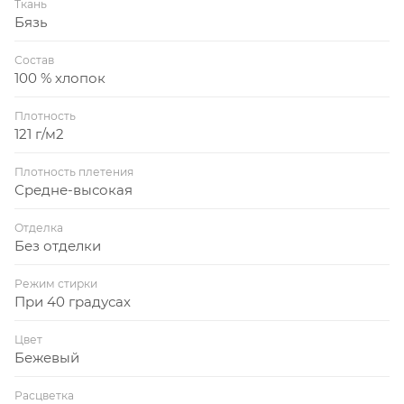
Ткань
Бязь
Состав
100 % хлопок
Плотность
121 г/м2
Плотность плетения
Средне-высокая
Отделка
Без отделки
Режим стирки
При 40 градусах
Цвет
Бежевый
Расцветка